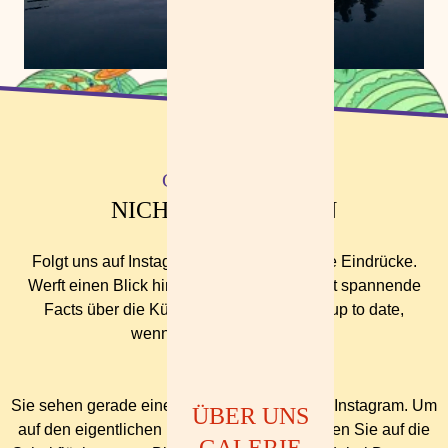
GARANTIERT
NICHTS VERPASSEN
Folgt uns auf Instagram und bekommt erste Eindrücke.
Werft einen Blick hinter die Kulissen, erfahrt spannende
Facts über die Künstler:innen und bleibt up to date,
wenn neue Infos kommen.
Sie sehen gerade einen Platzhalterinhalt von Instagram. Um
ÜBER UNS
auf den eigentlichen Inhalt zuzugreifen, klicken Sie auf die