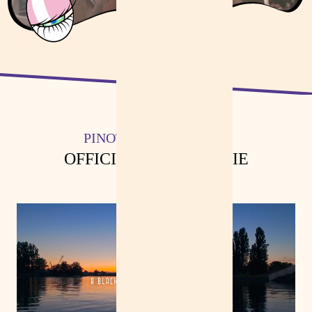
PINOT AND ROCK 2025
OFFICIAL AFTERMOVIE