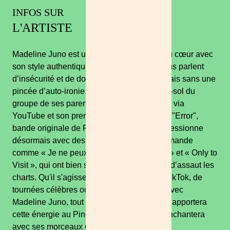
INFOS SUR
L'ARTISTE
Madeline Juno est une artiste qui va droit au cœur avec
son style authentique et direct. Ses chansons parlent
d’insécurité et de douleur, mais ne sont jamais sans une
pincée d’auto-ironie. Débutant dans le sous-sol du
groupe de ses parents, elle s'est fait un nom via
YouTube et son premier album avec le tube "Error",
bande originale de Fack ju Göhte. Elle impressionne
désormais avec des albums en langue allemande
comme « Je ne peux pas l’expliquer mieux » et « Only to
Visit », qui ont bien sûr immédiatement pris d’assaut les
charts. Qu'il s'agisse de succès viraux sur TikTok, de
tournées célèbres ou de ballades intimes, avec
Madeline Juno, tout reste réel. En 2025 elle apportera
cette énergie au Pinot et au Rock et nous enchantera
avec ses morceaux uniques !