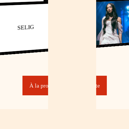
SELIG
À la programmation complète