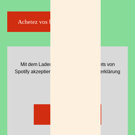
Achetez vos billets
Mit dem Laden des interaktiven Widgets von
Spotify akzeptieren Sie die Datenschutzerklärung
von Spotify.
Mehr erfahren
Spotify laden